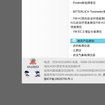
·
Postex林地调查仪
·
BITTERLICH Treemete
·
YM-HJ系列农业环境速测仪
HJ1农业环境速测仪/YM-H
境速测仪
·
YM-EC土壤盐分速测仪
相关产品类别
·
农药检测仪器
·
土肥仪
·
农业气象检测仪器
电话：029-82316863
传真：0086-29-8231686
地址ADD:西安市友谊东路6号
XA10653
如有问题或建议QQ咨询：411260038或284103
版权所有©2026 minsks test equipment co.,ltd.
陕ICP备19020791号-1