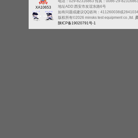
电话：029-82316863
传真：0086-29-8231686
地址ADD:西安市友谊东路6号
XA10653
如有问题或建议QQ咨询：411260038或284103
版权所有©2026 minsks test equipment co.,ltd.
陕ICP备19020791号-1