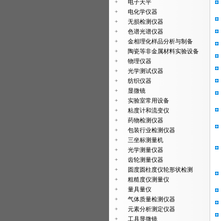
电子天平
电化学仪器
无损检测仪器
色谱光谱仪器
金相理化样品分析与制备
陶瓷等非金属材料实验设备
物理仪器
光学测试仪器
纺织仪器
显微镜
实验室常用设备
粘度计和流变仪
药物检测仪器
包装行业检测仪器
三坐标测量机
光学测量仪器
齿轮测量仪器
圆度圆柱度仪轮形状检测
粗糙度仪测量仪
量具量仪
气体质量检测仪器
元素分析测定仪器
工具显微镜