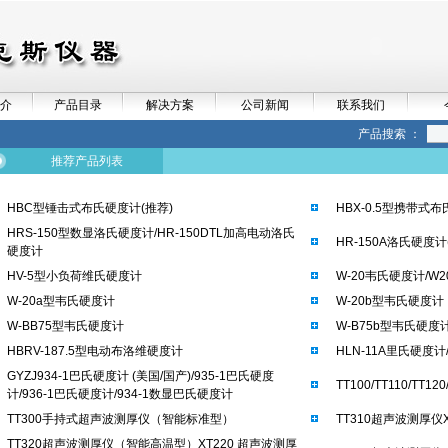
介
产品目录
解决方案
公司新闻
联系我们
产品搜索 ：
推荐产品列表
HBC型锤击式布氏硬度计(推荐)
HBX-0.5型携带式
HRS-150型数显洛氏硬度计/HR-150DTL加高电动洛氏
HR-150A洛氏硬度计
硬度计
HV-5型小负荷维氏硬度计
W-20韦氏硬度计/W
W-20a型韦氏硬度计
W-20b型韦氏硬度计
W-BB75型韦氏硬度计
W-B75b型韦氏硬度
HBRV-187.5型电动布洛维硬度计
HLN-11A里氏硬度计
GYZJ934-1巴氏硬度计 (美国/国产)/935-1巴氏硬度
TT100/TT110/TT
计/936-1巴氏硬度计/934-1数显巴氏硬度计
TT300手持式超声波测厚仪（智能标准型）
TT310超声波测厚仪
TT320超声波测厚仪（智能高温型）XT220 超声波测厚