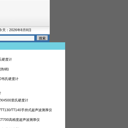
今天：2026年8月8日
布氏硬度计
(热销)
20韦氏硬度计
计
/XH500里氏硬度计
120/TT130/TT140手持式超声波测厚仪
XT700高精度超声波测厚仪