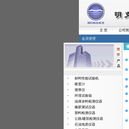
主 页
公司简
会员管理
材料性能试验机
硬度计
测厚仪
环境试验箱
油漆涂料检测仪器
橡胶测试仪器
塑料检测仪器
公路/建筑检测仪器
石油地质仪器