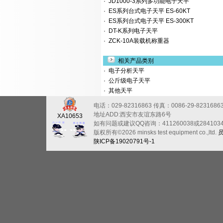
·
JD1000-3系列多功能电子天平
·
ES系列台式电子天平 ES-60KT
·
ES系列台式电子天平 ES-300KT
·
DT-K系列电子天平
·
ZCK-10A装载机称重器
相关产品类别
·
电子分析天平
·
公斤级电子天平
·
其他天平
电话：029-82316863
传真：0086-29-8231686
地址ADD:西安市友谊东路6号
XA10653
如有问题或建议QQ咨询：411260038或284103
版权所有©2026 minsks test equipment co.,ltd.
陕ICP备19020791号-1