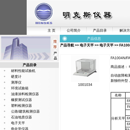
主 页
公司简介
产品目录
解决方
产品信息
产品导航
>>
电子天平
>>
电子天平
>> FA10
FA1004N/F
产品目录
商品描述：
材料性能试验机
自动故障检测
硬度计
新独特外型
测厚仪
1001034
环境试验箱
油漆涂料检测仪器
名称
橡胶测试仪器
F
塑料检测仪器
F
公路/建筑检测仪器
石油地质仪器
分析天平
F
电子天平
F
电化学仪器