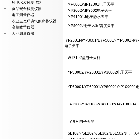
环境水质检测仪器
·
MP6001/MP12001电子天平
食品安全检测仪器
·
MP2002/MP3002电子天平
电子测量仪器
·
MP61001J电子静水天平
农业生态环境气象森林仪器
·
MP5002J电子比重/密度天平
高校教学仪器
大地测量仪器
·
YP2001N/YP3001N/YP5001N/YP6001N/Y
电子天平
·
WT2102型电子天秤
·
YP10002/YP20002/YP30002电子天平
·
YP50001/YP60001/YP80001/YP10000
·
JA12002/JA21002/JA31002/JA21001/
·
JY系列电子天平
·
SL102N/SL202N/SL302N/SL502N电子天